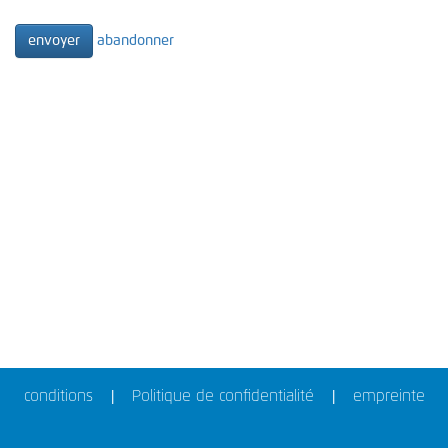
abandonner
envoyer
conditions
Politique de confidentialité
empreinte
|
|