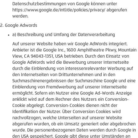
Datenschutzbestimmungen von Google können unter
https://www.google.de/intl/de/policies/privacy/ abgerufen
werden.
Google Adwords
a) Beschreibung und Umfang der Datenverarbeitung
Auf unserer Website haben wir Google AdWords integriert.
Anbieter ist die Google Inc., 1600 Amphitheatre Pkwy, Mountain
View, CA 94043-1351, USA betrieben. Durch den Einsatz von
Google AdWords wird die Bewerbung unserer Internetseite
durch die Einblendung von interessenrelevanter Werbung auf
den Internetseiten von Drittunternehmen und in den
Suchmaschinenergebnissen der Suchmaschine Google und eine
Einblendung von Fremdwerbung auf unserer Internetseite
ermöglicht. Sofern ein Nutzer eine Google Ad-Words Anzeige
anklickt wird auf dem Rechner des Nutzers ein Conversion-
Cookie abgelegt. Conversion-Cookies dienen nicht der
Identifikation der Nutzer. Über Conversion Cookies wird
nachvollzogen, welche Unterseiten auf unserer Website
abgerufen wurden, ob ein Umsatz generiert oder abgebrochen
wurde. Die personenbezogenen Daten werden durch Google in
den USA gespeichert. Google gibt diese unter Umständen an