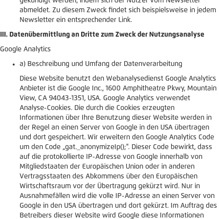
gekündigt werden, indem sich der Nutzer vom Newsletter
abmeldet. Zu diesem Zweck findet sich beispielsweise in jedem
Newsletter ein entsprechender Link.
III. Datenübermittlung an Dritte zum Zweck der Nutzungsanalyse
Google Analytics
a) Beschreibung und Umfang der Datenverarbeitung
Diese Website benutzt den Webanalysedienst Google Analytics
Anbieter ist die Google Inc., 1600 Amphitheatre Pkwy, Mountain
View, CA 94043-1351, USA. Google Analytics verwendet
Analyse-Cookies. Die durch die Cookies erzeugten
Informationen über Ihre Benutzung dieser Website werden in
der Regel an einen Server von Google in den USA übertragen
und dort gespeichert. Wir erweitern den Google Analytics Code
um den Code „gat._anonymizeIp();". Dieser Code bewirkt, dass
auf die protokollierte IP-Adresse von Google innerhalb von
Mitgliedstaaten der Europäischen Union oder in anderen
Vertragsstaaten des Abkommens über den Europäischen
Wirtschaftsraum vor der Übertragung gekürzt wird. Nur in
Ausnahmefällen wird die volle IP-Adresse an einen Server von
Google in den USA übertragen und dort gekürzt. Im Auftrag des
Betreibers dieser Website wird Google diese Informationen