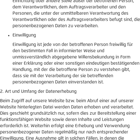
Einrichtung oder andere Stelle außer der betroffenen Person,
dem Verantwortlichen, dem Auftragsverarbeiter und den
Personen, die unter der unmittelbaren Verantwortung des
Verantwortlichen oder des Auftragsverarbeiters befugt sind, die
personenbezogenen Daten zu verarbeiten.
Einwilligung
Einwilligung ist jede von der betroffenen Person freiwillig für
den bestimmten Fall in informierter Weise und
unmissverständlich abgegebene Willensbekundung in Form
einer Erklärung oder einer sonstigen eindeutigen bestätigenden
Handlung, mit der die betroffene Person zu verstehen gibt,
dass sie mit der Verarbeitung der sie betreffenden
personenbezogenen Daten einverstanden ist.
Art und Umfang der Datenerhebung
Beim Zugriff auf unsere Website bzw. beim Abruf einer auf unserer
Website hinterlegten Datei werden Daten erhoben und verarbeitet.
Dies geschieht grundsätzlich nur, sofern dies zur Bereitstellung einer
funktionsfähigen Website sowie deren Inhalte und Leistungen
erforderlich ist. Weiterhin erfolgt eine Erhebung und Verwendung
personenbezogener Daten regelmäßig nur nach entsprechender
Einwilligung. Eine Ausnahme gilt in solchen Fällen, in denen die