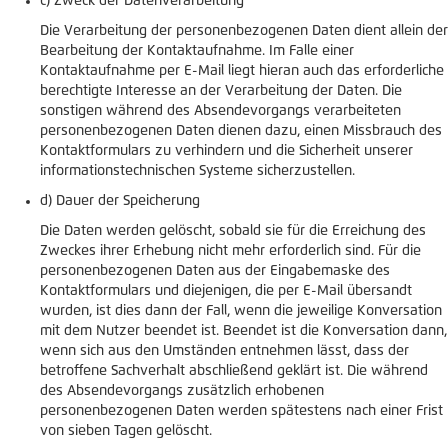
c) Zweck der Datenverarbeitung
Die Verarbeitung der personenbezogenen Daten dient allein der
Bearbeitung der Kontaktaufnahme. Im Falle einer
Kontaktaufnahme per E-Mail liegt hieran auch das erforderliche
berechtigte Interesse an der Verarbeitung der Daten. Die
sonstigen während des Absendevorgangs verarbeiteten
personenbezogenen Daten dienen dazu, einen Missbrauch des
Kontaktformulars zu verhindern und die Sicherheit unserer
informationstechnischen Systeme sicherzustellen.
d) Dauer der Speicherung
Die Daten werden gelöscht, sobald sie für die Erreichung des
Zweckes ihrer Erhebung nicht mehr erforderlich sind. Für die
personenbezogenen Daten aus der Eingabemaske des
Kontaktformulars und diejenigen, die per E-Mail übersandt
wurden, ist dies dann der Fall, wenn die jeweilige Konversation
mit dem Nutzer beendet ist. Beendet ist die Konversation dann,
wenn sich aus den Umständen entnehmen lässt, dass der
betroffene Sachverhalt abschließend geklärt ist. Die während
des Absendevorgangs zusätzlich erhobenen
personenbezogenen Daten werden spätestens nach einer Frist
von sieben Tagen gelöscht.