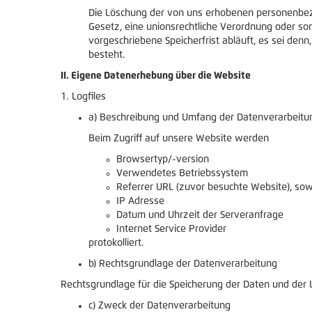
Die Löschung der von uns erhobenen personenbezog
Gesetz, eine unionsrechtliche Verordnung oder so
vorgeschriebene Speicherfrist abläuft, es sei denn
besteht.
II. Eigene Datenerhebung über die Website
Logfiles
a) Beschreibung und Umfang der Datenverarbeitu
Beim Zugriff auf unsere Website werden
Browsertyp/-version
Verwendetes Betriebssystem
Referrer URL (zuvor besuchte Website), sow
IP Adresse
Datum und Uhrzeit der Serveranfrage
Internet Service Provider
protokolliert.
b) Rechtsgrundlage der Datenverarbeitung
Rechtsgrundlage für die Speicherung der Daten und der Logf
c) Zweck der Datenverarbeitung