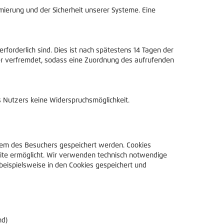
imierung und der Sicherheit unserer Systeme. Eine
forderlich sind. Dies ist nach spätestens 14 Tagen der
der verfremdet, sodass eine Zuordnung des aufrufenden
es Nutzers keine Widerspruchsmöglichkeit.
tem des Besuchers gespeichert werden. Cookies
site ermöglicht. Wir verwenden technisch notwendige
beispielsweise in den Cookies gespeichert und
nd)