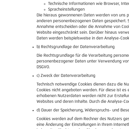
Technische Informationen wie Browser, Inte
Spracheinstellungen
Die hieraus gewonnenen Daten werden von uns pse
anderen personenbezogenen Daten gespeichert. Sie
Annahme entscheiden oder die Annahme von Cookies
Website eingeschränkt sein. Darüber hinaus verwe
Daten werden beispielsweise in den Analyse-Cooki
b) Rechtsgrundlage der Datenverarbeitung
Die Rechtsgrundlage für die Verarbeitung personen
personenbezogener Daten unter Verwendung von Coo
DSGVO.
c) Zweck der Datenverarbeitung
Technisch notwendige Cookies dienen dazu die Nu
Cookies nicht angeboten werden. Für diese ist es
erhobenen Nutzerdaten werden nicht zur Erstellu
Websites und deren Inhalte. Durch die Analyse-Co
d) Dauer der Speicherung, Widerspruchs- und Bese
Cookies werden auf dem Rechner des Nutzers gesp
eine Änderung der Einstellungen in Ihrem Interne