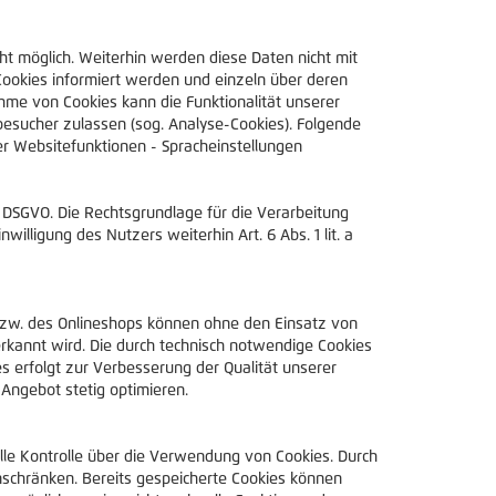
 möglich. Weiterhin werden diese Daten nicht mit
ookies informiert werden und einzeln über deren
me von Cookies kann die Funktionalität unserer
besucher zulassen (sog. Analyse-Cookies). Folgende
er Websitefunktionen - Spracheinstellungen
f DSGVO. Die Rechtsgrundlage für die Verarbeitung
ligung des Nutzers weiterhin Art. 6 Abs. 1 lit. a
bzw. des Onlineshops können ohne den Einsatz von
erkannt wird. Die durch technisch notwendige Cookies
 erfolgt zur Verbesserung der Qualität unserer
Angebot stetig optimieren.
le Kontrolle über die Verwendung von Cookies. Durch
nschränken. Bereits gespeicherte Cookies können