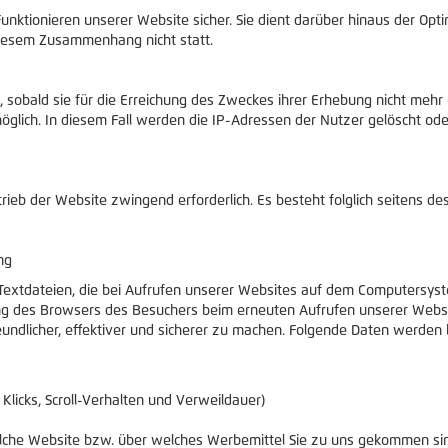
unktionieren unserer Website sicher. Sie dient darüber hinaus der Opt
iesem Zusammenhang nicht statt.
sobald sie für die Erreichung des Zweckes ihrer Erhebung nicht mehr er
möglich. In diesem Fall werden die IP-Adressen der Nutzer gelöscht o
rieb der Website zwingend erforderlich. Es besteht folglich seitens d
ng
Textdateien, die bei Aufrufen unserer Websites auf dem Computersys
erung des Browsers des Besuchers beim erneuten Aufrufen unserer Web
eundlicher, effektiver und sicherer zu machen. Folgende Daten werden 
 Klicks, Scroll-Verhalten und Verweildauer)
welche Website bzw. über welches Werbemittel Sie zu uns gekommen si