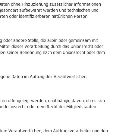
Daten ohne Hinzuziehung zusätzlicher Informationen
n gesondert aufbewahrt werden und technischen und
ten oder identifizierbaren natürlichen Person
ng oder andere Stelle, die allein oder gemeinsam mit
ittel dieser Verarbeitung durch das Unionsrecht oder
erien seiner Benennung nach dem Unionsrecht oder dem
ezogene Daten im Auftrag des Verantwortlichen
Daten offengelegt werden, unabhängig davon, ob es sich
m Unionsrecht oder dem Recht der Mitgliedstaaten
n, dem Verantwortlichen, dem Auftragsverarbeiter und den