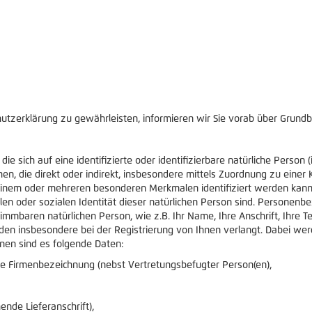
utzerklärung zu gewährleisten, informieren wir Sie vorab über Grundb
e sich auf eine identifizierte oder identifizierbare natürliche Person
sehen, die direkt oder indirekt, insbesondere mittels Zuordnung zu e
inem oder mehreren besonderen Merkmalen identifiziert werden kann, 
rellen oder sozialen Identität dieser natürlichen Person sind. Persone
immbaren natürlichen Person, wie z.B. Ihr Name, Ihre Anschrift, Ihre 
en insbesondere bei der Registrierung von Ihnen verlangt. Dabei werd
lnen sind es folgende Daten:
ige Firmenbezeichnung (nebst Vertretungsbefugter Person(en),
ende Lieferanschrift),