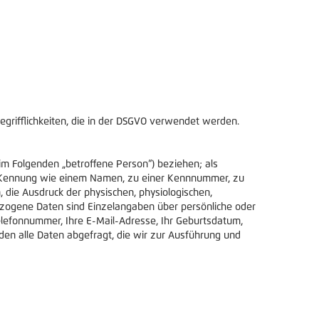
egrifflichkeiten, die in der DSGVO verwendet werden.
 (im Folgenden „betroffene Person“) beziehen; als
iner Kennung wie einem Namen, zu einer Kennnummer, zu
die Ausdruck der physischen, physiologischen,
nbezogene Daten sind Einzelangaben über persönliche oder
Telefonnummer, Ihre E-Mail-Adresse, Ihr Geburtsdatum,
en alle Daten abgefragt, die wir zur Ausführung und