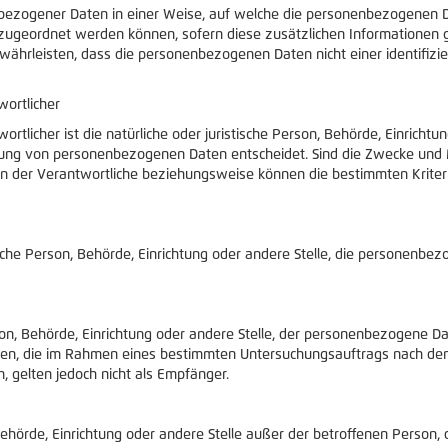
bezogener Daten in einer Weise, auf welche die personenbezogenen 
n zugeordnet werden können, sofern diese zusätzlichen Informatione
hrleisten, dass die personenbezogenen Daten nicht einer identifizier
wortlicher
rtlicher ist die natürliche oder juristische Person, Behörde, Einrichtu
tung von personenbezogenen Daten entscheidet. Sind die Zwecke und M
nn der Verantwortliche beziehungsweise können die bestimmten Krit
stische Person, Behörde, Einrichtung oder andere Stelle, die personenb
rson, Behörde, Einrichtung oder andere Stelle, der personenbezogene 
örden, die im Rahmen eines bestimmten Untersuchungsauftrags nach de
 gelten jedoch nicht als Empfänger.
n, Behörde, Einrichtung oder andere Stelle außer der betroffenen Perso