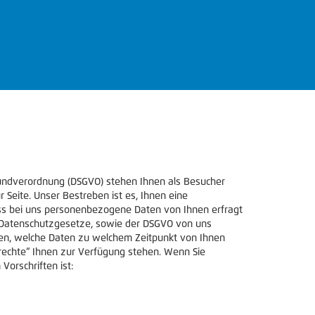
Grundverordnung (DSGVO) stehen Ihnen als Besucher
Seite. Unser Bestreben ist es, Ihnen eine
ass bei uns personenbezogene Daten von Ihnen erfragt
en Datenschutzgesetze, sowie der DSGVO von uns
igen, welche Daten zu welchem Zeitpunkt von Ihnen
rechte“ Ihnen zur Verfügung stehen. Wenn Sie
Vorschriften ist: