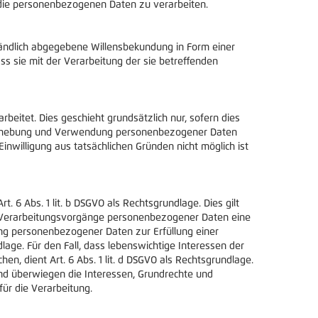
 die personenbezogenen Daten zu verarbeiten.
rständlich abgegebene Willensbekundung in Form einer
ss sie mit der Verarbeitung der sie betreffenden
eitet. Dies geschieht grundsätzlich nur, sofern dies
ine Erhebung und Verwendung personenbezogener Daten
inwilligung aus tatsächlichen Gründen nicht möglich ist
 6 Abs. 1 lit. b DSGVO als Rechtsgrundlage. Dies gilt
ie Verarbeitungsvorgänge personenbezogener Daten eine
itung personenbezogener Daten zur Erfüllung einer
ndlage. Für den Fall, dass lebenswichtige Interessen der
, dient Art. 6 Abs. 1 lit. d DSGVO als Rechtsgrundlage.
und überwiegen die Interessen, Grundrechte und
für die Verarbeitung.