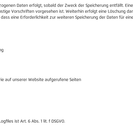
enen Daten erfolgt, sobald der Zweck der Speicherung entfällt. Eine
nstige Vorschriften vorgesehen ist. Weiterhin erfolgt eine Löschung 
, dass eine Erforderlichkeit zur weiteren Speicherung der Daten für ei
ng
ie auf unserer Website aufgerufene Seiten
iles ist Art. 6 Abs. 1 lit. f DSGVO.