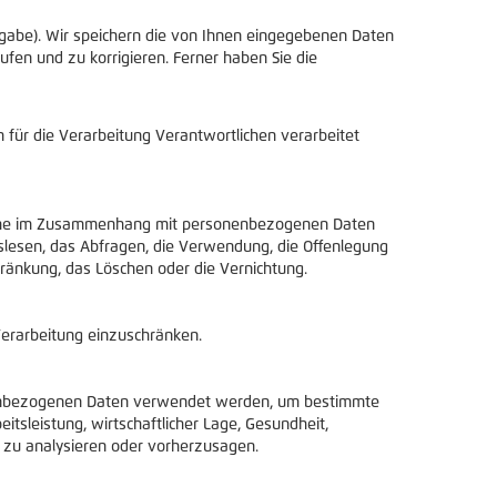
gabe). Wir speichern die von Ihnen eingegebenen Daten
ufen und zu korrigieren. Ferner haben Sie die
m für die Verarbeitung Verantwortlichen verarbeitet
sreihe im Zusammenhang mit personenbezogenen Daten
slesen, das Abfragen, die Verwendung, die Offenlegung
hränkung, das Löschen oder die Vernichtung.
Verarbeitung einzuschränken.
sonenbezogenen Daten verwendet werden, um bestimmte
itsleistung, wirtschaftlicher Lage, Gesundheit,
on zu analysieren oder vorherzusagen.