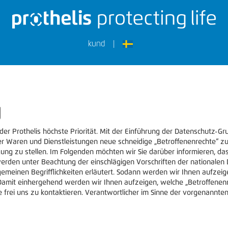
kund
|
g
er Prothelis höchste Priorität. Mit der Einführung der Datenschutz-
 Waren und Dienstleistungen neue schneidige „Betroffenenrechte“ zur 
ung zu stellen. Im Folgenden möchten wir Sie darüber informieren, d
 werden unter Beachtung der einschlägigen Vorschriften der national
lgemeinen Begrifflichkeiten erläutert. Sodann werden wir Ihnen aufze
 Damit einhergehend werden wir Ihnen aufzeigen, welche „Betroffenen
e frei uns zu kontaktieren. Verantwortlicher im Sinne der vorgenannten 