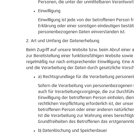
Personen, die unter der unmittelbaren Verantwort
Einwilligung
Einwilligung ist jede von der betroffenen Person 
Erklärung oder einer sonstigen eindeutigen bestät
personenbezogenen Daten einverstanden ist.
Art und Umfang der Datenerhebung
Beim Zugriff auf unsere Website bzw. beim Abruf einer a
zur Bereitstellung einer funktionsfähigen Website sowi
regelmäßig nur nach entsprechender Einwilligung. Eine Au
und die Verarbeitung der Daten durch gesetzliche Vorschr
a) Rechtsgrundlage für die Verarbeitung persone
Sofern die Verarbeitung von personenbezogenen Date
auch für Verarbeitungsvorgänge, die zur Durchfüh
Einwilligung der betroffenen Person einholen, dien
rechtlichen Verpflichtung erforderlich ist, der uns
betroffenen Person oder einer anderen natürlichen
Ist die Verarbeitung zur Wahrung eines berechtig
Grundfreiheiten des Betroffenen das erstgenannte In
b) Datenlöschung und Speicherdauer