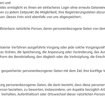
er) und
des ermöglicht es Ihnen ein einfacheres Login ohne erneute Datenein
en zu jedem Zeitpunkt die Möglichkeit, Ihre Registrierungsdaten abzur
sen. Dieses Foto wird ebenfalls von uns abgespeichert..
entifizierbare natürliche Person, deren personenbezogene Daten von de
matisierter Verfahren ausgeführte Vorgang oder jede solche Vorgang
 das Ordnen, die Speicherung, die Anpassung oder Veränderung, das Au
Form der Bereitstellung, den Abgleich oder die Verknüpfung, die Einsc
g gespeicherter personenbezogener Daten mit dem Ziel, ihre künftige 
rbeitung personenbezogener Daten, die darin besteht, dass diese per
Person beziehen, zu bewerten, insbesondere, um Aspekte bezüglich Arbe
it, Verhalten, Aufenthaltsort oder Ortswechsel dieser natürlichen Pers