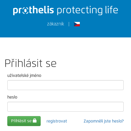
zákazník
|
Přihlásit se
uživatelské jméno
heslo
Přihlásit se
registrovat
Zapomněli jste heslo?