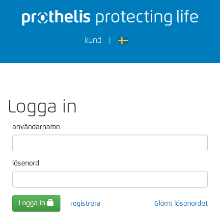
kund
|
Logga in
användarnamn
lösenord
Logga in
registrera
Glömt lösenordet