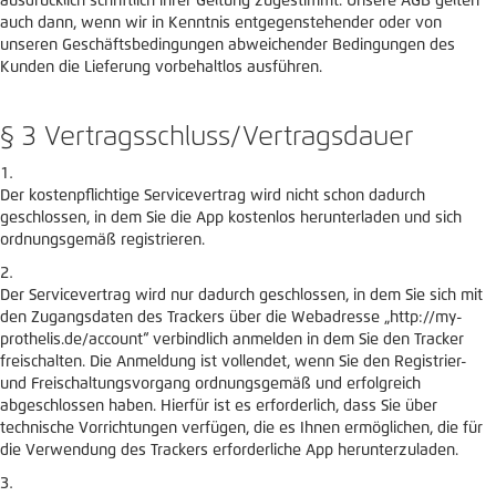
ausdrücklich schriftlich ihrer Geltung zugestimmt. Unsere AGB gelten
auch dann, wenn wir in Kenntnis entgegenstehender oder von
unseren Geschäftsbedingungen abweichender Bedingungen des
Kunden die Lieferung vorbehaltlos ausführen.
§ 3 Vertragsschluss/Vertragsdauer
Der kostenpflichtige Servicevertrag wird nicht schon dadurch
geschlossen, in dem Sie die App kostenlos herunterladen und sich
ordnungsgemäß registrieren.
Der Servicevertrag wird nur dadurch geschlossen, in dem Sie sich mit
den Zugangsdaten des Trackers über die Webadresse „http://my-
prothelis.de/account“ verbindlich anmelden in dem Sie den Tracker
freischalten. Die Anmeldung ist vollendet, wenn Sie den Registrier-
und Freischaltungsvorgang ordnungsgemäß und erfolgreich
abgeschlossen haben. Hierfür ist es erforderlich, dass Sie über
technische Vorrichtungen verfügen, die es Ihnen ermöglichen, die für
die Verwendung des Trackers erforderliche App herunterzuladen.