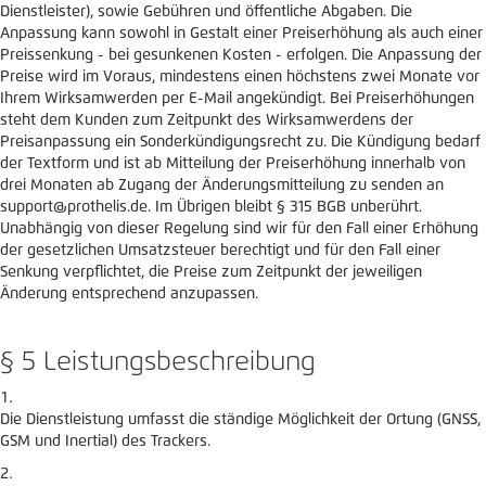
Dienstleister), sowie Gebühren und öffentliche Abgaben. Die
Anpassung kann sowohl in Gestalt einer Preiserhöhung als auch einer
Preissenkung - bei gesunkenen Kosten - erfolgen. Die Anpassung der
Preise wird im Voraus, mindestens einen höchstens zwei Monate vor
Ihrem Wirksamwerden per E-Mail angekündigt. Bei Preiserhöhungen
steht dem Kunden zum Zeitpunkt des Wirksamwerdens der
Preisanpassung ein Sonderkündigungsrecht zu. Die Kündigung bedarf
der Textform und ist ab Mitteilung der Preiserhöhung innerhalb von
drei Monaten ab Zugang der Änderungsmitteilung zu senden an
support@prothelis.de. Im Übrigen bleibt § 315 BGB unberührt.
Unabhängig von dieser Regelung sind wir für den Fall einer Erhöhung
der gesetzlichen Umsatzsteuer berechtigt und für den Fall einer
Senkung verpflichtet, die Preise zum Zeitpunkt der jeweiligen
Änderung entsprechend anzupassen.
§ 5 Leistungsbeschreibung
Die Dienstleistung umfasst die ständige Möglichkeit der Ortung (GNSS,
GSM und Inertial) des Trackers.