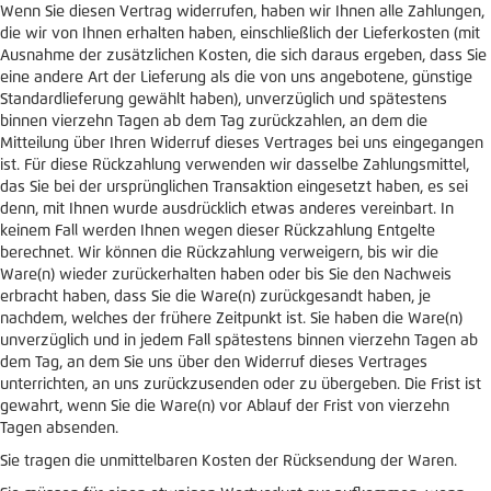
Wenn Sie diesen Vertrag widerrufen, haben wir Ihnen alle Zahlungen,
die wir von Ihnen erhalten haben, einschließlich der Lieferkosten (mit
Ausnahme der zusätzlichen Kosten, die sich daraus ergeben, dass Sie
eine andere Art der Lieferung als die von uns angebotene, günstige
Standardlieferung gewählt haben), unverzüglich und spätestens
binnen vierzehn Tagen ab dem Tag zurückzahlen, an dem die
Mitteilung über Ihren Widerruf dieses Vertrages bei uns eingegangen
ist. Für diese Rückzahlung verwenden wir dasselbe Zahlungsmittel,
das Sie bei der ursprünglichen Transaktion eingesetzt haben, es sei
denn, mit Ihnen wurde ausdrücklich etwas anderes vereinbart. In
keinem Fall werden Ihnen wegen dieser Rückzahlung Entgelte
berechnet. Wir können die Rückzahlung verweigern, bis wir die
Ware(n) wieder zurückerhalten haben oder bis Sie den Nachweis
erbracht haben, dass Sie die Ware(n) zurückgesandt haben, je
nachdem, welches der frühere Zeitpunkt ist. Sie haben die Ware(n)
unverzüglich und in jedem Fall spätestens binnen vierzehn Tagen ab
dem Tag, an dem Sie uns über den Widerruf dieses Vertrages
unterrichten, an uns zurückzusenden oder zu übergeben. Die Frist ist
gewahrt, wenn Sie die Ware(n) vor Ablauf der Frist von vierzehn
Tagen absenden.
Sie tragen die unmittelbaren Kosten der Rücksendung der Waren.