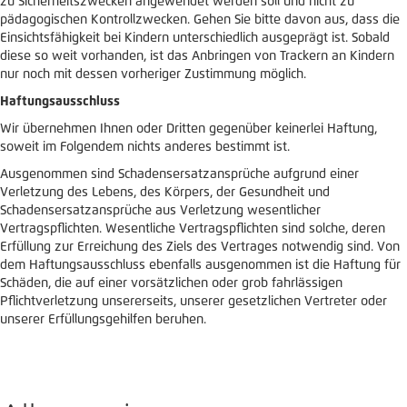
zu Sicherheitszwecken angewendet werden soll und nicht zu
pädagogischen Kontrollzwecken. Gehen Sie bitte davon aus, dass die
Einsichtsfähigkeit bei Kindern unterschiedlich ausgeprägt ist. Sobald
diese so weit vorhanden, ist das Anbringen von Trackern an Kindern
nur noch mit dessen vorheriger Zustimmung möglich.
Haftungsausschluss
Wir übernehmen Ihnen oder Dritten gegenüber keinerlei Haftung,
soweit im Folgendem nichts anderes bestimmt ist.
Ausgenommen sind Schadensersatzansprüche aufgrund einer
Verletzung des Lebens, des Körpers, der Gesundheit und
Schadensersatzansprüche aus Verletzung wesentlicher
Vertragspflichten. Wesentliche Vertragspflichten sind solche, deren
Erfüllung zur Erreichung des Ziels des Vertrages notwendig sind. Von
dem Haftungsausschluss ebenfalls ausgenommen ist die Haftung für
Schäden, die auf einer vorsätzlichen oder grob fahrlässigen
Pflichtverletzung unsererseits, unserer gesetzlichen Vertreter oder
unserer Erfüllungsgehilfen beruhen.