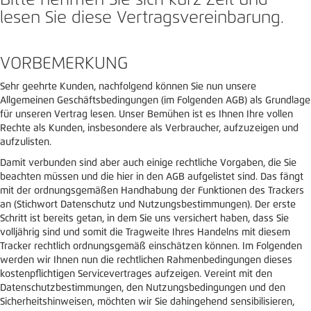
Bitte nehmen Sie sich kurz Zeit und
lesen Sie diese Vertragsvereinbarung.
VORBEMERKUNG
Sehr geehrte Kunden, nachfolgend können Sie nun unsere
Allgemeinen Geschäftsbedingungen (im Folgenden AGB) als Grundlage
für unseren Vertrag lesen. Unser Bemühen ist es Ihnen Ihre vollen
Rechte als Kunden, insbesondere als Verbraucher, aufzuzeigen und
aufzulisten.
Damit verbunden sind aber auch einige rechtliche Vorgaben, die Sie
beachten müssen und die hier in den AGB aufgelistet sind. Das fängt
mit der ordnungsgemäßen Handhabung der Funktionen des Trackers
an (Stichwort Datenschutz und Nutzungsbestimmungen). Der erste
Schritt ist bereits getan, in dem Sie uns versichert haben, dass Sie
volljährig sind und somit die Tragweite Ihres Handelns mit diesem
Tracker rechtlich ordnungsgemäß einschätzen können. Im Folgenden
werden wir Ihnen nun die rechtlichen Rahmenbedingungen dieses
kostenpflichtigen Servicevertrages aufzeigen. Vereint mit den
Datenschutzbestimmungen, den Nutzungsbedingungen und den
Sicherheitshinweisen, möchten wir Sie dahingehend sensibilisieren,