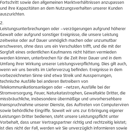
Fortschritt sowie den allgemeinen Marktverhältnissen anzupassen
und ihre Kapazitäten an dem Nutzungsverhalten unserer Kunden
auszurichten.
Leistungsunterbrechungen oder –verzögerungen aufgrund höherer
Gewalt oder aufgrund sonstiger Ereignisse, die unsere Leistung
zeitweise oder auf Dauer unmöglich machen oder unzumutbar
erschweren, ohne dass uns ein Verschulden trifft, und die mit der
Sorgfalt eines ordentlichen Kaufmanns nicht hätten vermieden
werden können, unterbrechen für die Zeit ihrer Dauer und in dem
Umfang ihrer Wirkung unserer Leistungsverpflichtung. Dies gilt auch,
wenn wir uns bereits im Lieferverzug befinden. Ereignisse in dem
vorbezeichneten Sinne sind etwa Streik und Aussperrungen,
technische Ausfälle bei anderen Betreibern von
Telekommunikationsanlagen oder –netzen, Ausfälle bei der
Stromversorgung, Feuer, Naturkatastrophen, Gewaltakte Dritter, die
missbräuchliche, insbesondere übermäßige und unvorhersehbare
Inanspruchnahme unserer Dienste, das Auftreten von Computerviren
sowie behördliche Eingriffe. Soweit wir uns zur Erbringung eigener
Leistungen Dritter bedienen, steht unsere Leistungspflicht unter
Vorbehalt, dass unser Vertragspartner richtig und rechtzeitig leistet;
ist dies nicht der Fall, werden wir Sie unverzüglich informieren sowie