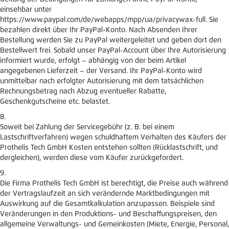
einsehbar unter
https://www.paypal.com/de/webapps/mpp/ua/privacywax-full. Sie
bezahlen direkt über Ihr PayPal-Konto. Nach Absenden Ihrer
Bestellung werden Sie zu PayPal weitergeleitet und geben dort den
Bestellwert frei. Sobald unser PayPal-Account über Ihre Autorisierung
informiert wurde, erfolgt – abhängig von der beim Artikel
angegebenen Lieferzeit – der Versand. Ihr PayPal-Konto wird
unmittelbar nach erfolgter Autorisierung mit dem tatsächlichen
Rechnungsbetrag nach Abzug eventueller Rabatte,
Geschenkgutscheine etc. belastet.
Soweit bei Zahlung der Servicegebühr (z. B. bei einem
Lastschriftverfahren) wegen schuldhaftem Verhalten des Käufers der
Prothelis Tech GmbH Kosten entstehen sollten (Rücklastschrift, und
dergleichen), werden diese vom Käufer zurückgefordert.
Die Firma Prothelis Tech GmbH ist berechtigt, die Preise auch während
der Vertragslaufzeit an sich verändernde Marktbedingungen mit
Auswirkung auf die Gesamtkalkulation anzupassen. Beispiele sind
Veränderungen in den Produktions- und Beschaffungspreisen, den
allgemeine Verwaltungs- und Gemeinkosten (Miete, Energie, Personal,