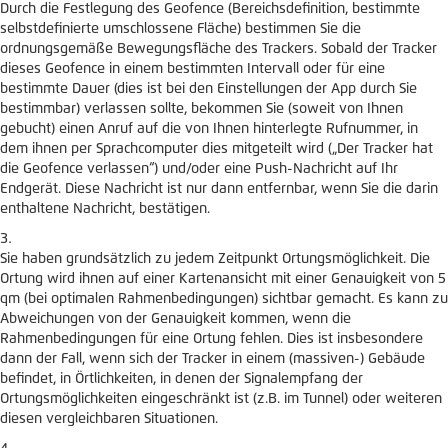
Durch die Festlegung des Geofence (Bereichsdefinition, bestimmte
selbstdefinierte umschlossene Fläche) bestimmen Sie die
ordnungsgemäße Bewegungsfläche des Trackers. Sobald der Tracker
dieses Geofence in einem bestimmten Intervall oder für eine
bestimmte Dauer (dies ist bei den Einstellungen der App durch Sie
bestimmbar) verlassen sollte, bekommen Sie (soweit von Ihnen
gebucht) einen Anruf auf die von Ihnen hinterlegte Rufnummer, in
dem ihnen per Sprachcomputer dies mitgeteilt wird („Der Tracker hat
die Geofence verlassen“) und/oder eine Push-Nachricht auf Ihr
Endgerät. Diese Nachricht ist nur dann entfernbar, wenn Sie die darin
enthaltene Nachricht, bestätigen.
Sie haben grundsätzlich zu jedem Zeitpunkt Ortungsmöglichkeit. Die
Ortung wird ihnen auf einer Kartenansicht mit einer Genauigkeit von 5
qm (bei optimalen Rahmenbedingungen) sichtbar gemacht. Es kann zu
Abweichungen von der Genauigkeit kommen, wenn die
Rahmenbedingungen für eine Ortung fehlen. Dies ist insbesondere
dann der Fall, wenn sich der Tracker in einem (massiven-) Gebäude
befindet, in Örtlichkeiten, in denen der Signalempfang der
Ortungsmöglichkeiten eingeschränkt ist (z.B. im Tunnel) oder weiteren
diesen vergleichbaren Situationen.