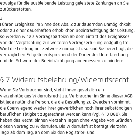
etwaige für die ausbleibende Leistung geleistete Zahlungen an Sie
zurückerstatten.
Führen Ereignisse im Sinne des Abs. 2 zur dauernden Unmöglichkeit
oder zu einer dauerhaften erheblichen Beeinträchtigung der Leistung,
so werden wir als Vertragsparteien ab dem Eintritt des Ereignisses
von der Verpflichtung zur weiteren Vertragserfüllung endgültig frei.
Wird die Leistung nur zeitweise unmöglich, so sind Sie berechtigt, die
vertraglichen Entgelte entsprechend der Dauer der Unterbrechung
und der Schwere der Beeinträchtigung angemessen zu mindern.
§ 7 Widerrufsbelehrung/Widerrufsrecht
Wenn Sie Verbraucher sind, steht Ihnen gesetzlich ein
vierzehntägiges Widerrufsrecht zu. Verbraucher im Sinne dieser AGB
ist jede natürliche Person, die die Bestellung zu Zwecken vornimmt,
die überwiegend weder ihrer gewerblichen noch ihrer selbständigen
beruflichen Tätigkeit zugerechnet werden kann (vgl. § 13 BGB). Sie
haben das Recht, binnen vierzehn Tagen ohne Angabe von Gründen
diesen Vertrag zu widerrufen. Die Widerrufsfrist beträgt vierzehn
Tage ab dem Tag, an dem Sie den Registrier- und