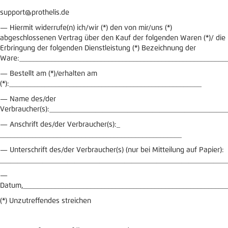
support@prothelis.de
— Hiermit widerrufe(n) ich/wir (*) den von mir/uns (*)
abgeschlossenen Vertrag über den Kauf der folgenden Waren (*)/ die
Erbringung der folgenden Dienstleistung (*) Bezeichnung der
Ware:__________________________________________________________
— Bestellt am (*)/erhalten am
(*):______________________________________________________
— Name des/der
Verbraucher(s):__________________________________________________
— Anschrift des/der Verbraucher(s):_
___________________________________________________
— Unterschrift des/der Verbraucher(s) (nur bei Mitteilung auf Papier):
________________________________________________________________
—
Datum,_________________________________________________________
(*) Unzutreffendes streichen