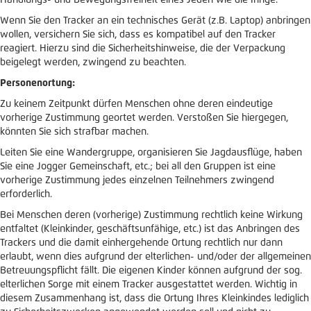
Handlungs- und Bewegungsfreiheit eines Jeden wie die Ihrige.
Wenn Sie den Tracker an ein technisches Gerät (z.B. Laptop) anbringen
wollen, versichern Sie sich, dass es kompatibel auf den Tracker
reagiert. Hierzu sind die Sicherheitshinweise, die der Verpackung
beigelegt werden, zwingend zu beachten.
Personenortung:
Zu keinem Zeitpunkt dürfen Menschen ohne deren eindeutige
vorherige Zustimmung geortet werden. Verstoßen Sie hiergegen,
könnten Sie sich strafbar machen.
Leiten Sie eine Wandergruppe, organisieren Sie Jagdausflüge, haben
Sie eine Jogger Gemeinschaft, etc.; bei all den Gruppen ist eine
vorherige Zustimmung jedes einzelnen Teilnehmers zwingend
erforderlich.
Bei Menschen deren (vorherige) Zustimmung rechtlich keine Wirkung
entfaltet (Kleinkinder, geschäftsunfähige, etc.) ist das Anbringen des
Trackers und die damit einhergehende Ortung rechtlich nur dann
erlaubt, wenn dies aufgrund der elterlichen- und/oder der allgemeinen
Betreuungspflicht fällt. Die eigenen Kinder können aufgrund der sog.
elterlichen Sorge mit einem Tracker ausgestattet werden. Wichtig in
diesem Zusammenhang ist, dass die Ortung Ihres Kleinkindes lediglich