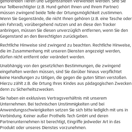
gehörenden Tieren und Gegenständen verwendet werden. Sind Sie
nur Teilberechtigter (z.B. Hund gehört Ihnen und Ihrem Partner)
müssen zwingend beide Teile der Ortungsmöglichkeit zustimmen.
Wenn Sie Gegenstände, die nicht Ihnen gehören (z.B. eine Tasche oder
ein Fahrrad), vorübergehend nutzen und an diese den Tracker
anbringen, müssen Sie diesen unverzüglich entfernen, wenn Sie den
Gegenstand an den Berechtigten zurückgeben.
Rechtliche Hinweise sind zwingend zu beachten. Rechtliche Hinweise,
die im Zusammenhang mit unseren Diensten angezeigt werden,
dürfen nicht entfernt oder verändert werden.
Unabhängig von den gesetzlichen Bestimmungen, die zwingend
eingehalten werden müssen, sind Sie darüber hinaus verpflichtet
keine Handlungen zu tätigen, die gegen die guten Sitten verstoßen.
Hierzu zählt z.B. die Ortung Ihres Kindes aus pädagogischen Zwecken
denn zu Sicherheitszwecken.
Sie haben ein exklusives Vertragsverhältnis mit unserem
Unternehmen. Bei technischen Unstimmigkeiten und bei
Anwendungsschwierigkeiten setzen Sie sich bitte lediglich mit uns in
Verbindung. Keiner außer Prothelis Tech GmbH und deren
Partnerunternehmen ist berechtigt, Eingriffe jedweder Art in das
Produkt oder unseres Dienstes vorzunehmen.