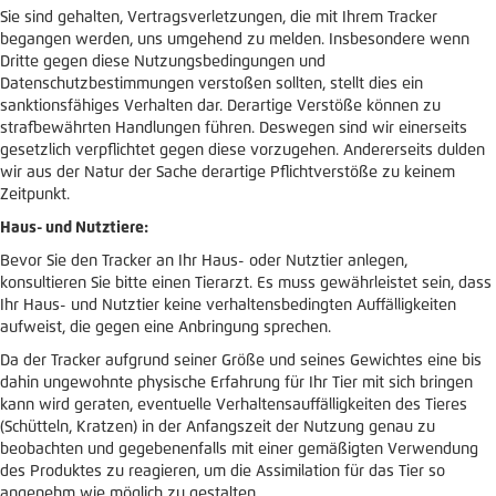
Sie sind gehalten, Vertragsverletzungen, die mit Ihrem Tracker
begangen werden, uns umgehend zu melden. Insbesondere wenn
Dritte gegen diese Nutzungsbedingungen und
Datenschutzbestimmungen verstoßen sollten, stellt dies ein
sanktionsfähiges Verhalten dar. Derartige Verstöße können zu
strafbewährten Handlungen führen. Deswegen sind wir einerseits
gesetzlich verpflichtet gegen diese vorzugehen. Andererseits dulden
wir aus der Natur der Sache derartige Pflichtverstöße zu keinem
Zeitpunkt.
Haus- und Nutztiere:
Bevor Sie den Tracker an Ihr Haus- oder Nutztier anlegen,
konsultieren Sie bitte einen Tierarzt. Es muss gewährleistet sein, dass
Ihr Haus- und Nutztier keine verhaltensbedingten Auffälligkeiten
aufweist, die gegen eine Anbringung sprechen.
Da der Tracker aufgrund seiner Größe und seines Gewichtes eine bis
dahin ungewohnte physische Erfahrung für Ihr Tier mit sich bringen
kann wird geraten, eventuelle Verhaltensauffälligkeiten des Tieres
(Schütteln, Kratzen) in der Anfangszeit der Nutzung genau zu
beobachten und gegebenenfalls mit einer gemäßigten Verwendung
des Produktes zu reagieren, um die Assimilation für das Tier so
angenehm wie möglich zu gestalten.