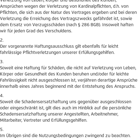
Verletzung von Leben, Körper und Gesundheit des Kunden,
Ansprüchen wegen der Verletzung von Kardinalpflichten, d.h. von
Pflichten, die sich aus der Natur des Vertrages ergeben und bei deren
Verletzung die Erreichung des Vertragszwecks gefährdet ist, sowie
dem Ersatz von Verzugsschäden (nach § 286 BGB). Insoweit haften
wir für jeden Grad des Verschuldens.
Der vorgenannte Haftungsausschluss gilt ebenfalls für leicht
fahrlässige Pflichtverletzungen unserer Erfüllungsgehilfen.
Soweit eine Haftung für Schäden, die nicht auf Verletzung von Leben,
Körper oder Gesundheit des Kunden beruhen und/oder für leichte
Fahrlässigkeit nicht ausgeschlossen ist, verjähren derartige Ansprüche
innerhalb eines Jahres beginnend mit der Entstehung des Anspruchs.
Soweit die Schadensersatzhaftung uns gegenüber ausgeschlossen
oder eingeschränkt ist, gilt dies auch im Hinblick auf die persönliche
Schadensersatzhaftung unserer Angestellten, Arbeitnehmer,
Mitarbeiter, Vertreter und Erfüllungsgehilfen.
Im Übrigen sind die Nutzungsbedingungen zwingend zu beachten.